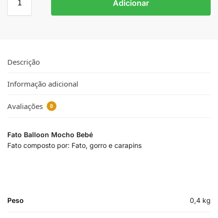
Adicionar
Descrição
Informação adicional
Avaliações
0
Fato Balloon Mocho Bebé
Fato composto por: Fato, gorro e carapins
Peso
0,4 kg