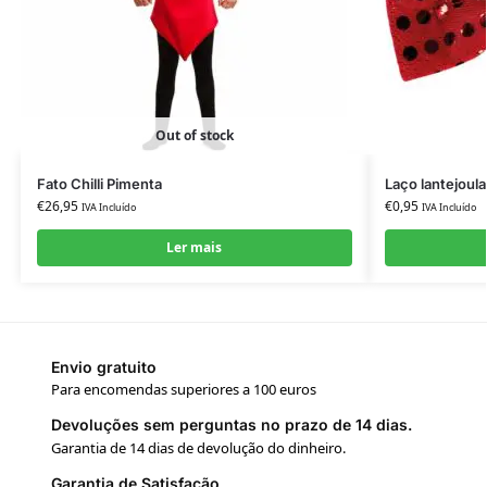
Out of stock
Fato Chilli Pimenta
Laço lantejoul
€
26,95
€
0,95
IVA Incluído
IVA Incluído
Ler mais
Envio gratuito
Para encomendas superiores a 100 euros
Devoluções sem perguntas no prazo de 14 dias.
Garantia de 14 dias de devolução do dinheiro.
Garantia de Satisfação