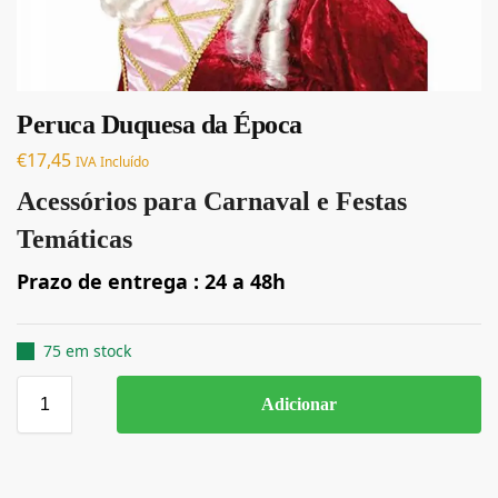
Peruca Duquesa da Época
€
17,45
IVA Incluído
Acessórios para Carnaval e Festas
Temáticas
Prazo de entrega : 24 a 48h
75 em stock
Adicionar