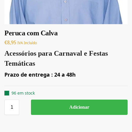
Peruca com Calva
€
8,95
IVA Incluído
Acessórios para Carnaval e Festas
Temáticas
Prazo de entrega : 24 a 48h
96 em stock
Adicionar