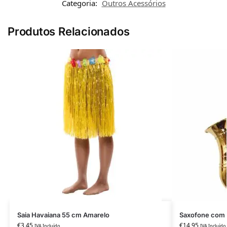
Categoria:
Outros Acessórios
Produtos Relacionados
Saia Havaiana 55 cm Amarelo
Saxofone com 
€
3,45
€
14,95
IVA Incluído
IVA Incluído