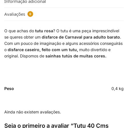
Informação adicional
Avaliações
0
O que achas do
tutu rosa
? O tutu é uma peça imprescindível
se queres obter um
disfarce de Carnaval para adulto barato
.
Com um pouco de imaginação e alguns acessórios conseguirás
o
disfarce caseiro, feito com um tutu,
muito divertido e
original. Dispomos de
sainhas tutús de muitas cores.
Peso
0,4 kg
Ainda não existem avaliações.
Seja o primeiro a avaliar “Tutu 40 Cms