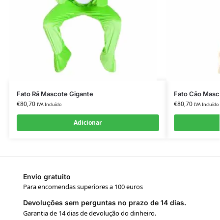
Fato Rã Mascote Gigante
Fato Cão Masc
€
80,70
€
80,70
IVA Incluído
IVA Incluído
Adicionar
Envio gratuito
Para encomendas superiores a 100 euros
Devoluções sem perguntas no prazo de 14 dias.
Garantia de 14 dias de devolução do dinheiro.