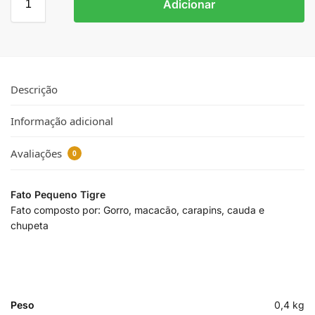
Adicionar
Descrição
Informação adicional
Avaliações
0
Fato Pequeno Tigre
Fato composto por: Gorro, macacão, carapins, cauda e
chupeta
Peso
0,4 kg