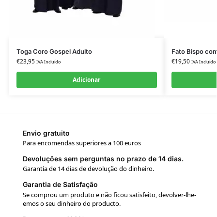
Toga Coro Gospel Adulto
Fato Bispo co
€
23,95
€
19,50
IVA Incluído
IVA Incluído
Adicionar
Envio gratuito
Para encomendas superiores a 100 euros
Devoluções sem perguntas no prazo de 14 dias.
Garantia de 14 dias de devolução do dinheiro.
Garantia de Satisfação
Se comprou um produto e não ficou satisfeito, devolver-lhe-
emos o seu dinheiro do producto.