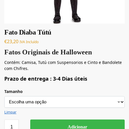
Fato Diaba Tútú
€
23,20
IVA Incluído
Fatos Originais de Halloween
Contém: Camisa, Tutú com Suspensorios e Cinto e Bandolete
com Chifres.
Prazo de entrega : 3-4 Dias úteis
Tamanho
Limpar
Adicionar