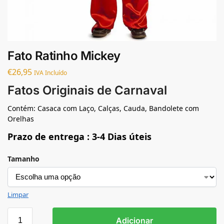
Fato Ratinho Mickey
€
26,95
IVA Incluído
Fatos Originais de Carnaval
Contém: Casaca com Laço, Calças, Cauda, Bandolete com
Orelhas
Prazo de entrega : 3-4 Dias úteis
Tamanho
Limpar
Adicionar