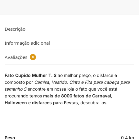
Descrição
Informação adicional
Avaliações
0
Fato Cupido Mulher T. S
ao melhor preço, o disfarce é
composto por
Camisa, Vestido, Cinto e Fita para cabeça para
tamanho S
encontre em nossa loja o fato que você está
procurando temos
mais de 8000 fatos de Carnaval,
Halloween e disfarces para Festas
, descubra-os.
Peso
0,4 kg