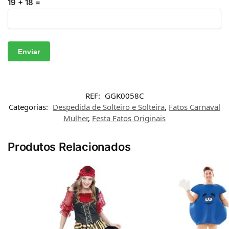
19 + 18 =
REF:
GGK0058C
Categorias:
Despedida de Solteiro e Solteira
,
Fatos Carnaval
Mulher
,
Festa Fatos Originais
Produtos Relacionados