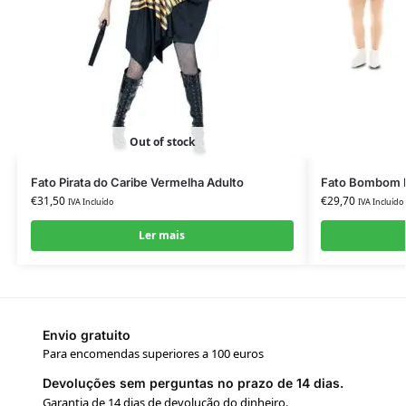
Out of stock
Fato Pirata do Caribe Vermelha Adulto
Fato Bombom 
€
31,50
€
29,70
IVA Incluído
IVA Incluído
Ler mais
Envio gratuito
Para encomendas superiores a 100 euros
Devoluções sem perguntas no prazo de 14 dias.
Garantia de 14 dias de devolução do dinheiro.