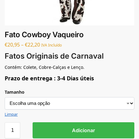
Fato Cowboy Vaqueiro
€
20,95
–
€
22,20
IVA Incluído
Fatos Originais de Carnaval
Contém: Colete, Cobre-Calças e Lenço.
Prazo de entrega : 3-4 Dias úteis
Tamanho
Limpar
Adicionar