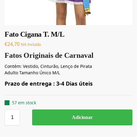
Fato Cigana T. M/L
€
24,70
IVA Incluído
Fatos Originais de Carnaval
Contém: Vestido, Cinturão, Lenço de Pirata
Adulto Tamanho Único M/L
Prazo de entrega : 3-4 Dias úteis
57 em stock
Adicionar