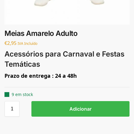
Meias Amarelo Adulto
€
2,95
IVA Incluído
Acessórios para Carnaval e Festas
Temáticas
Prazo de entrega : 24 a 48h
9 em stock
Adicionar